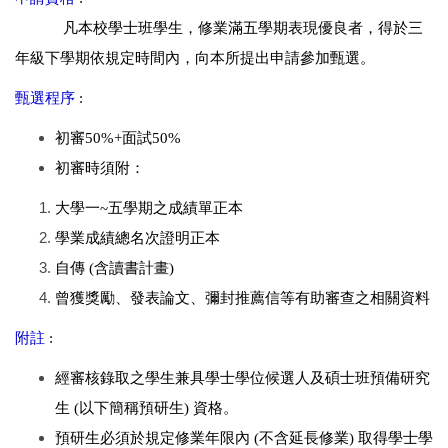
凡本校學士班學生，修業滿五學期表現優良者，得於三
年級下學期依規定時間內，向本所提出申請參加甄選。
甄選程序
:
初審50%+面試50%
初審時須附：
大學一~五學期之成績單正本
學業成績總名次證明正本
自傳 (含讀書計畫)
曾獲獎勵、發表論文、彌封推薦信等有助審查之相關資料
附註
:
經審核錄取之學生兼具學士學位候選人及碩士班預備研究
生 (以下簡稱預研生) 資格。
預研生必須於規定修業年限內 (不含延長修業) 取得學士學