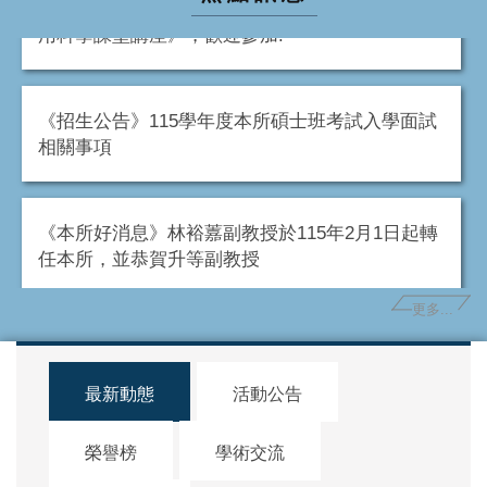
《演講公告》115/3/30(一)下午2:00-4:00《海洋應
用科學課堂講座》，歡迎參加!
《招生公告》115學年度本所碩士班考試入學面試
相關事項
《本所好消息》林裕䕒副教授於115年2月1日起轉
任本所，並恭賀升等副教授
更多...
最新動態
活動公告
榮譽榜
學術交流