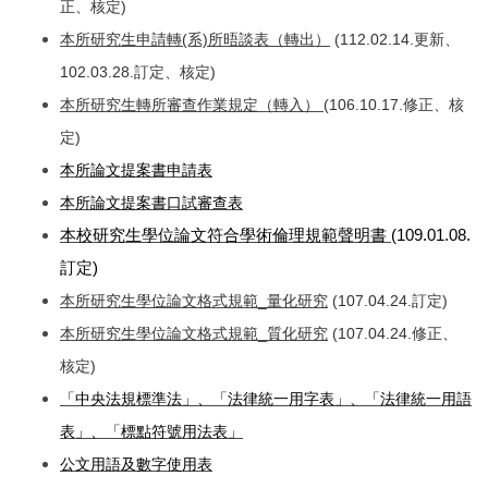
正、核定)
本所研究生申請轉(系)所晤談表（轉出）
(112.02.14.更新、
102.03.28.訂定、核定)
本所研究生轉所審查作業規定（轉入）
(106.10.17.修正、核
定)
本所論文提案書申請表
本所論文提案書口試審查表
本校研究生學位論文符合學術倫理規範聲明書
(109.01.08.
訂定)
本所研究生學位論文格式規範_量化研究
(107.04.24.訂定)
本所研究生學位論文格式規範_質化研究
(107.04.24.修正、
核定)
「中央法規標準法」、「法律統一用字表」、「法律統一用語
表」、「標點符號用法表」
公文用語及數字使用表