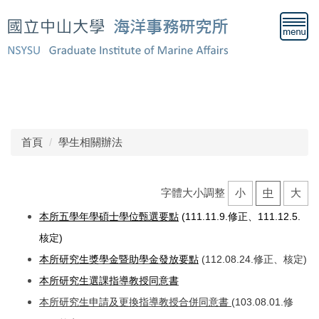
跳
到
主
要
內
容
歡迎來到中山大學海事所網站！
區
首頁
學生相關辦法
字體大小調整
小
中
大
本所五學年學碩士學位甄
選要點
(111.11.9.修正、111.12.5.
核定)
本所研究生獎學金暨助學金發放要點
(112.08.24.修正、核定)
本
所研究生選課指導教授同意書
本所研究生申請及更換指導教授合併同意書
(103.08.01.修